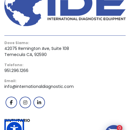
Dove Siamo:
42075 Remington Ave, Suite 108
Temecula CA, 92590
Telefono:
951.296.1266
Email:
info@internationaldiagnostic.com
facebook
instagram
linkedin
INVENTARIO
0