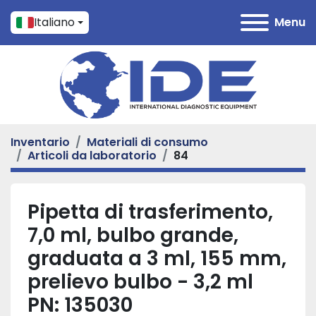
Italiano
Menu
Inventario
Materiali di consumo
Articoli da laboratorio
84
Pipetta di trasferimento,
7,0 ml, bulbo grande,
graduata a 3 ml, 155 mm,
prelievo bulbo - 3,2 ml
PN: 135030