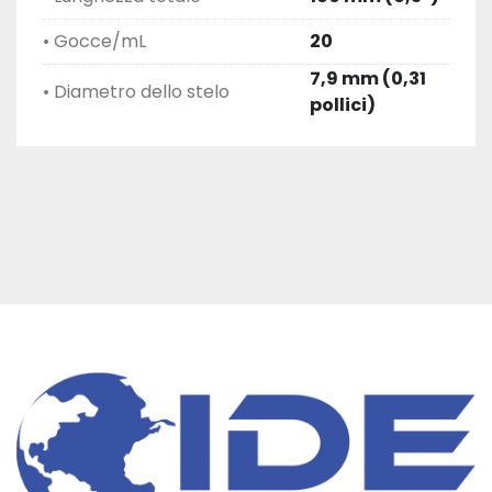
• Gocce/mL
20
7,9 mm (0,31
• Diametro dello stelo
pollici)