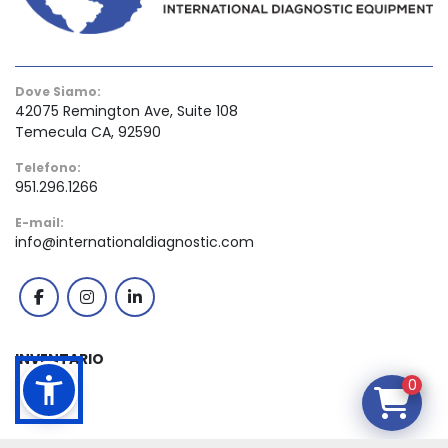
Dove Siamo:
42075 Remington Ave, Suite 108
Temecula CA, 92590
Telefono:
951.296.1266
E-mail:
info@internationaldiagnostic.com
facebook
instagram
linkedin
INVENTARIO
0