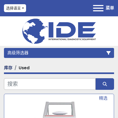
菜单
选择语言
高级筛选器
库存
Used
类别
制造商
Sort by
精选