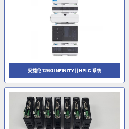
安捷伦 1260 INFINITY || HPLC 系统