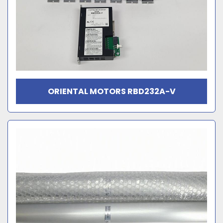
ORIENTAL MOTORS RBD232A-V