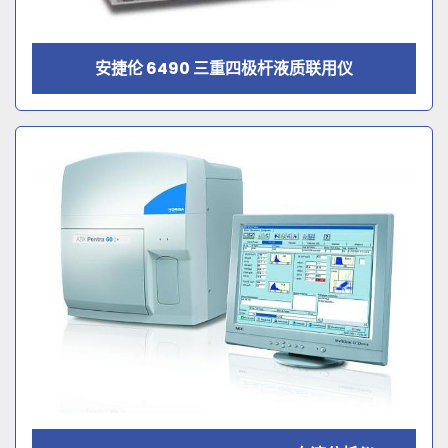
安捷伦 6490 三重四极杆液质联用仪