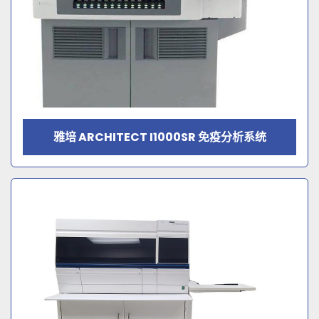
雅培 ARCHITECT I1000SR 免疫分析系统