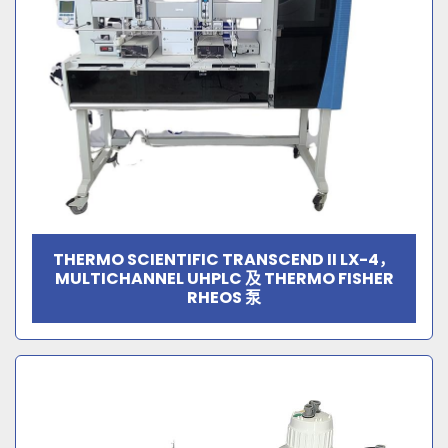
THERMO SCIENTIFIC TRANSCEND II LX-4，
MULTICHANNEL UHPLC 及 THERMO FISHER
RHEOS 泵