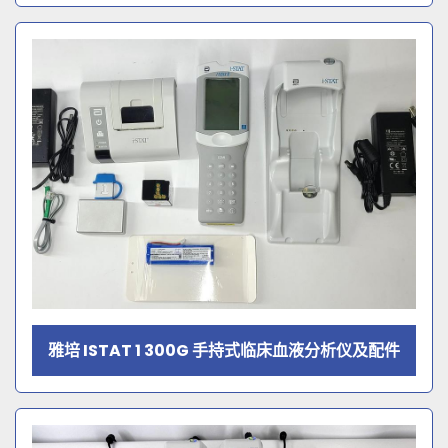
雅培 ISTAT 1 300G 手持式临床血液分析仪及配件