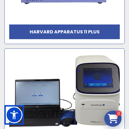
HARVARD APPARATUS 11 PLUS
0