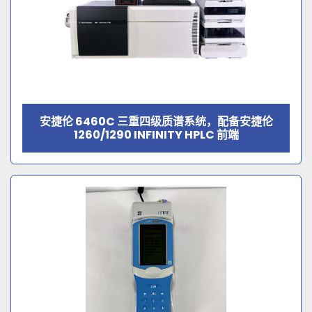
安捷伦 6460C 三重四级质谱系统，配备安捷伦
1260/1290 INFINITY HPLC 前端