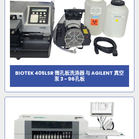
BIOTEK 405LSR 微孔板洗涤器 与 AGILENT 真空
泵 3 - 96孔板