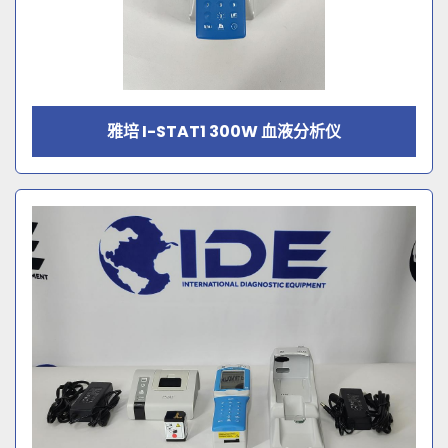
雅培 I-STAT1 300W 血液分析仪