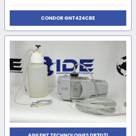
CONDOR GNT424CBE
AGILENT TECHNOLOGIES DP3D21