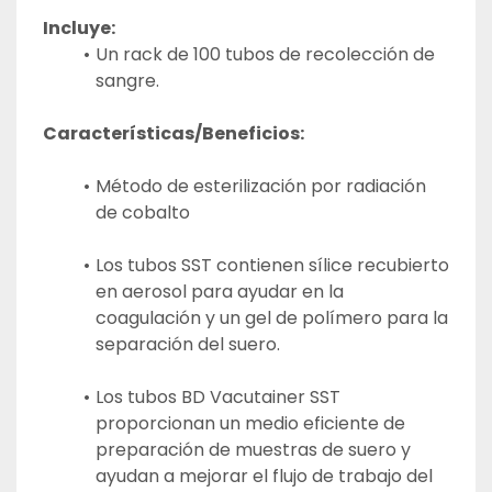
Incluye:
Un rack de 100 tubos de recolección de 
sangre.
Características/Beneficios:
Método de esterilización por radiación 
de cobalto
Los tubos SST contienen sílice recubierto 
en aerosol para ayudar en la 
coagulación y un gel de polímero para la 
separación del suero.
Los tubos BD Vacutainer SST 
proporcionan un medio eficiente de 
preparación de muestras de suero y 
ayudan a mejorar el flujo de trabajo del 