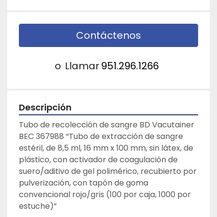
Contáctenos
o
Llamar
951.296.1266
Descripción
Tubo de recolección de sangre BD Vacutainer
BEC 367988 “Tubo de extracción de sangre 
estéril, de 8,5 ml, 16 mm x 100 mm, sin látex, de 
plástico, con activador de coagulación de 
suero/aditivo de gel polimérico, recubierto por 
pulverización, con tapón de goma 
convencional rojo/gris (100 por caja, 1000 por 
estuche)”