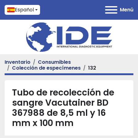
Español
Menú
Inventario
Consumibles
Colección de especímenes
132
Tubo de recolección de
sangre Vacutainer BD
367988 de 8,5 ml y 16
mm x 100 mm