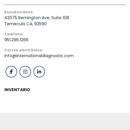
Encuéntranos:
42075 Remington Ave, Suite 108
Temecula CA, 92590
Teléfono:
951.296.1266
Correo electrónico:
info@internationaldiagnostic.com
facebook
instagram
linkedin
INVENTARIO